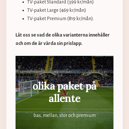
TV-paket Standard (399 kr/mån)
TV-paket Large (469 kr/mån)
TV-paket Premium (819 kr/mån).
Låt oss se vad de olika varianterna innehåller
och om de är värda sin prislapp.
olika paket på
allente
bas, mellan, stor och premium