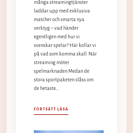
många streamingtjänster
laddar upp med exklusiva
matcher och smarta nya
verktyg – vad händer
egentligen med hur vi
svenskar spelar? Här kollar vi
på vad som komma skall. När
streaming möter
spelmarknaden Medan de
stora sportpaketen slåss om
de hetaste…
FRAMTIDENS
FORTSÄTT LÄSA
STREAMING
OCH
BETTING