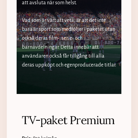
att avsluta när som helst.
Vad som är värt att veta, är att det inte
bara är sport som medföljer i paketet utan
också deras film-, serie- och
barnavdelningar. Detta innebär att
användaren också får tillgång till alla
deras uppköpt och egenproducerade titlar.
TV-paket Premium