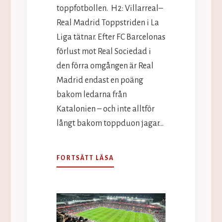
toppfotbollen. H2: Villarreal–
Real Madrid Toppstriden i La
Liga tätnar. Efter FC Barcelonas
förlust mot Real Sociedad i
den förra omgången är Real
Madrid endast en poäng
bakom ledarna från
Katalonien – och inte alltför
långt bakom toppduon jagar…
HELGENS
FORTSÄTT LÄSA
BÄSTA
SPELTIPS