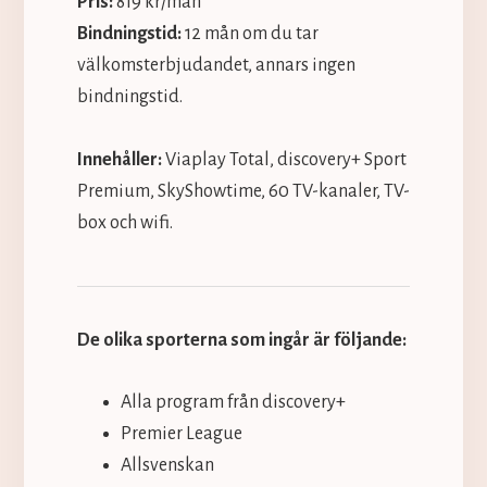
Pris:
819 kr/mån
Bindningstid:
12 mån om du tar
välkomsterbjudandet, annars ingen
bindningstid.
Innehåller:
Viaplay Total, discovery+ Sport
Premium, SkyShowtime, 60 TV-kanaler, TV-
box och wifi.
De olika sporterna som ingår är följande:
Alla program från discovery+
Premier League
Allsvenskan