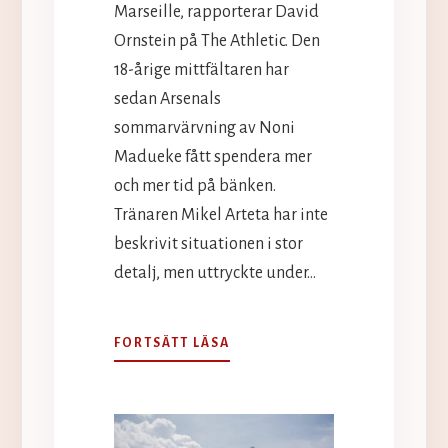
Marseille, rapporterar David
Ornstein på The Athletic. Den
18-årige mittfältaren har
sedan Arsenals
sommarvärvning av Noni
Madueke fått spendera mer
och mer tid på bänken.
Tränaren Mikel Arteta har inte
beskrivit situationen i stor
detalj, men uttryckte under…
EFTER
FORTSÄTT LÄSA
MINSKAD
SPELTID
–
MARSEILLE