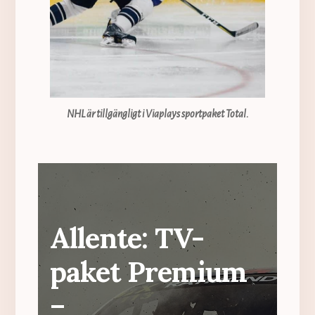
NHL är tillgängligt i Viaplays sportpaket Total.
Allente: TV-
paket Premium
–