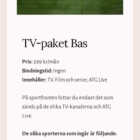
TV-paket Bas
Pris:
299 kr/mån
Bindningstid:
Ingen
Innehåller:
TV, Film och serier, ATG LIve
På sportfronten hittar du endast det som
sänds på de olika TV-kanalerna och ATG
Live.
De olika sporterna som ingår är följande: