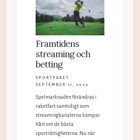
LÅNAR
ETHAN
NWANERI
Framtidens
streaming och
betting
SPORTPAKET
SEPTEMBER 11, 2025
Spelmarknaden förändras i
raketfart samtidigt som
streamingkanalerna kämpar
hårt om de bästa
sporträttigheterna. Nu när