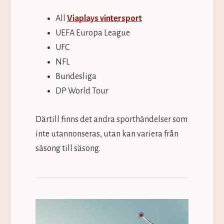
All
Viaplays vintersport
UEFA Europa League
UFC
NFL
Bundesliga
DP World Tour
Därtill finns det andra sporthändelser som
inte utannonseras, utan kan variera från
säsong till säsong.