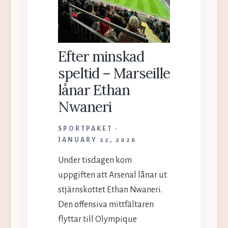
Efter minskad
speltid – Marseille
lånar Ethan
Nwaneri
SPORTPAKET
JANUARY 22, 2026
Under tisdagen kom
uppgiften att Arsenal lånar ut
stjärnskottet Ethan Nwaneri.
Den offensiva mittfältaren
flyttar till Olympique