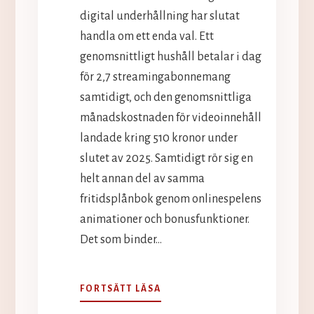
digital underhållning har slutat
handla om ett enda val. Ett
genomsnittligt hushåll betalar i dag
för 2,7 streamingabonnemang
samtidigt, och den genomsnittliga
månadskostnaden för videoinnehåll
landade kring 510 kronor under
slutet av 2025. Samtidigt rör sig en
helt annan del av samma
fritidsplånbok genom onlinespelens
animationer och bonusfunktioner.
Det som binder…
SKÄRMTIDENS
FORTSÄTT LÄSA
EKONOMI: