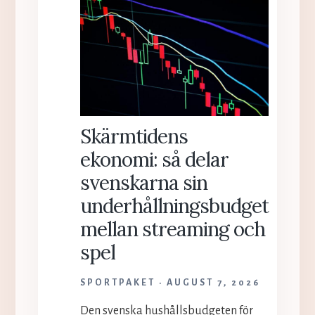
Skärmtidens
ekonomi: så delar
svenskarna sin
underhållningsbudget
mellan streaming och
spel
SPORTPAKET
AUGUST 7, 2026
Den svenska hushållsbudgeten för