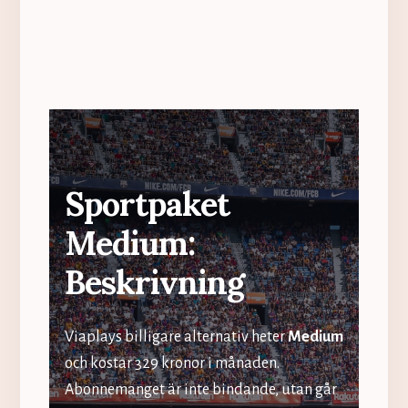
Sportpaket
Medium:
Beskrivning
Viaplays billigare alternativ heter
Medium
och kostar 329 kronor i månaden.
Abonnemanget är inte bindande, utan går