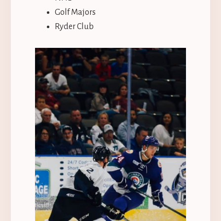
Golf Majors
Ryder Club