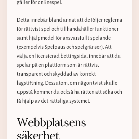
gäller för onlinespel.
Detta innebär bland annat att de följer reglerna
för rättvist spel och tillhandahåller funktioner
samt hjälpmedel för ansvarsfullt spelande
(exempelvis Spelpaus och spelgränser). Att
välja en licensierad bettingsida, innebär att du
spelar på en plattform som är rättvis,
transparent och skyddad av korrekt
lagstiftning. Dessutom, om någon tvist skulle
uppstå kommer du också ha rätten att söka och
få hjälp av det rättsliga systemet.
Webbplatsens
säkerhet