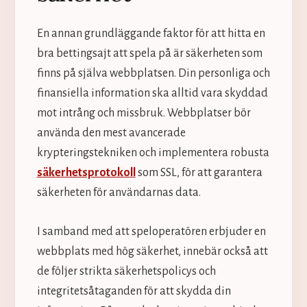
En annan grundläggande faktor för att hitta en
bra bettingsajt att spela på är säkerheten som
finns på själva webbplatsen. Din personliga och
finansiella information ska alltid vara skyddad
mot intrång och missbruk. Webbplatser bör
använda den mest avancerade
krypteringstekniken och implementera robusta
säkerhetsprotokoll
som SSL, för att garantera
säkerheten för användarnas data.
I samband med att speloperatören erbjuder en
webbplats med hög säkerhet, innebär också att
de följer strikta säkerhetspolicys och
integritetsåtaganden för att skydda din