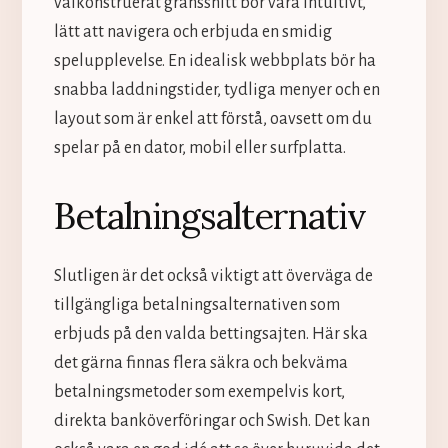
välkonstruerat gränssnitt bör vara intuitivt,
lätt att navigera och erbjuda en smidig
spelupplevelse. En idealisk webbplats bör ha
snabba laddningstider, tydliga menyer och en
layout som är enkel att förstå, oavsett om du
spelar på en dator, mobil eller surfplatta.
Betalningsalternativ
Slutligen är det också viktigt att överväga de
tillgängliga betalningsalternativen som
erbjuds på den valda bettingsajten. Här ska
det gärna finnas flera säkra och bekväma
betalningsmetoder som exempelvis kort,
direkta banköverföringar och Swish. Det kan