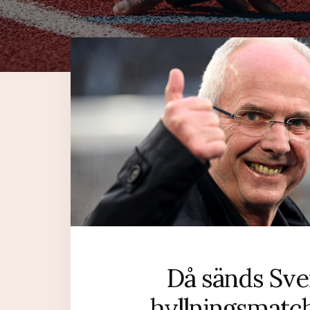
Då sänds Sve
hyllningsmatc