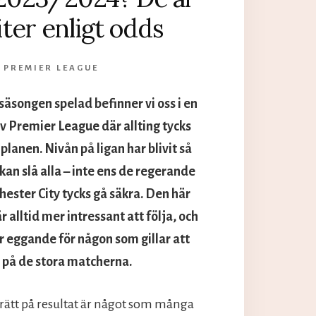
iter enligt odds
PREMIER LEAGUE
säsongen spelad befinner vi oss i en
v Premier League där allting tycks
lanen. Nivån på ligan har blivit så
 kan slå alla – inte ens de regerande
ster City tycks gå säkra. Den här
r alltid mer intressant att följa, och
 eggande för någon som gillar att
 på de stora matcherna.
 rätt på resultat är något som många