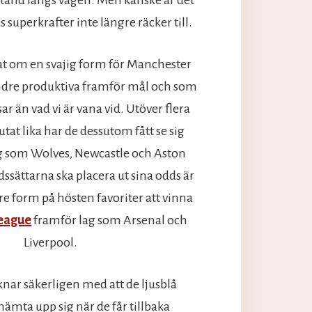
 superkrafter inte längre räcker till.
at om en svajig form för Manchester
ndre produktiva framför mål och som
sar än vad vi är vana vid. Utöver flera
tat lika har de dessutom fått se sig
g som Wolves, Newcastle och Aston
dssättarna ska placera ut sina odds är
are form på hösten favoriter att vinna
eague
framför lag som Arsenal och
Liverpool.
nar säkerligen med att de ljusblå
ämta upp sig när de får tillbaka