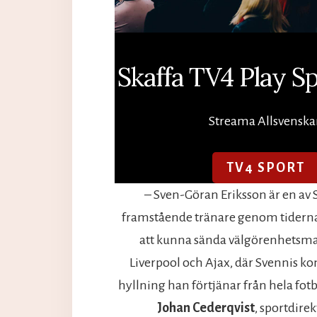
Skaffa TV4 Play S
Streama Allsvensk
TV4 SPORT
– Sven-Göran Eriksson är en av 
framstående tränare genom tiderna.
att kunna sända välgörenhetsm
Liverpool och Ajax, där Svennis k
hyllning han förtjänar från hela fotb
Johan Cederqvist
, sportdire