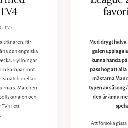
 TV4
favor
E
,
TV4
a tränaren, får
Med drygt halva 
räna den engelska
galen upplaga a
vecka. Hyllningar
kunna hända på p
som kämpar mot
pass hög att alla
hetsmatch mellan
mästarna Manche
 23 mars. Matchen
typen av säsong ä
bollskanalen och
den är ännu mer
TV4 i ett
spela
.
Att försöka gissa