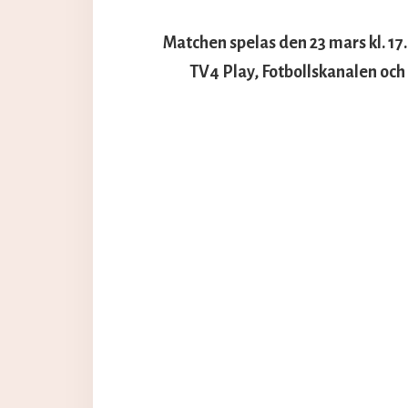
Matchen spelas den 23 mars kl. 17
TV4 Play, Fotbollskanalen och 