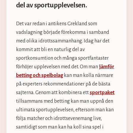
del av sportupplevelsen.
Det var redan i antikens Grekland som
vadslagning började förekomma i samband
med olika idrottssammanhang. Idag har det
kommit att bli en naturlig del av
sportkonsumtion och många sportfantaster
förhöjer upplevelsen med det. Om man
jämför
betting och spelbolag
kan man kolla närmare
på experters rekommendationer på de bästa
sajterna. Genom att kombinera ett
sportpaket
tillsammans med betting kan man uppnå den
ultimata sportupplevelsen, eftersom man kan
följa matcher och idrottsevenemang live,
samtidigt som man kan ha koll sina spel i