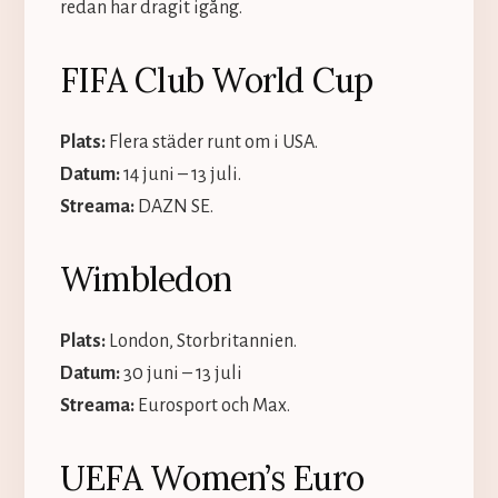
redan har dragit igång.
FIFA Club World Cup
Plats:
Flera städer runt om i USA.
Datum:
14 juni – 13 juli.
Streama:
DAZN SE.
Wimbledon
Plats:
London, Storbritannien.
Datum:
30 juni – 13 juli
Streama:
Eurosport och Max.
UEFA Women’s Euro