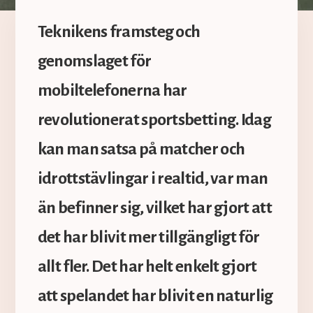
Teknikens framsteg och
genomslaget för
mobiltelefonerna har
revolutionerat sportsbetting. Idag
kan man satsa på matcher och
idrottstävlingar i realtid, var man
än befinner sig, vilket har gjort att
det har blivit mer tillgängligt för
allt fler. Det har helt enkelt gjort
att spelandet har blivit en naturlig