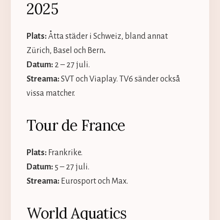
2025
Plats:
Åtta städer i
Schweiz, bland annat
Zürich, Basel och Bern
.
Datum:
2 – 27 juli.
Streama:
SVT och Viaplay. TV6 sänder också
vissa matcher.
Tour de France
Plats:
Frankrike.
Datum:
5 – 27 juli.
Streama:
Eurosport och Max.
World Aquatics