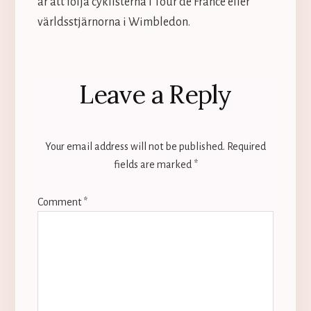
är att följa cyklisterna i Tour de France eller
världsstjärnorna i Wimbledon.
Reader
Leave a Reply
Interactions
Your email address will not be published.
Required
fields are marked
*
Comment
*